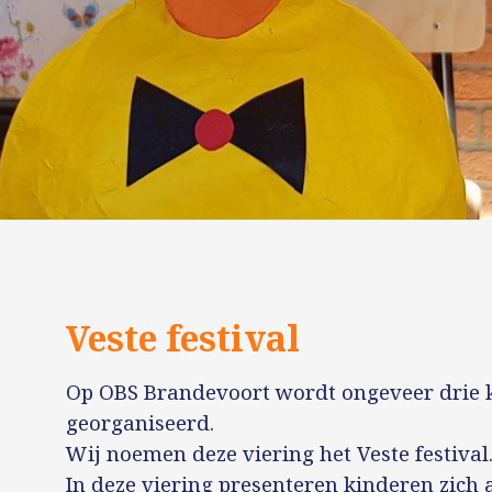
Veste festival
Op OBS Brandevoort wordt ongeveer drie k
georganiseerd.
Wij noemen deze viering het Veste festival
In deze viering presenteren kinderen zich