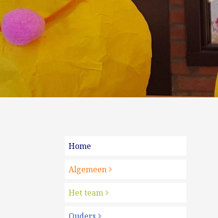
Home
Algemeen
Het team
Ouders