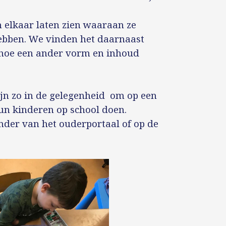
n elkaar laten zien waaraan ze
hebben. We vinden het daarnaast
 hoe een ander vorm en inhoud
jn zo in de gelegenheid om op een
 hun kinderen op school doen.
ender van het ouderportaal of op de