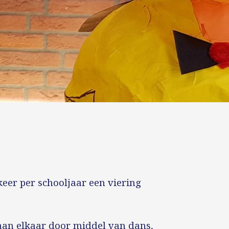
eer per schooljaar een viering
.
 aan elkaar door middel van dans,