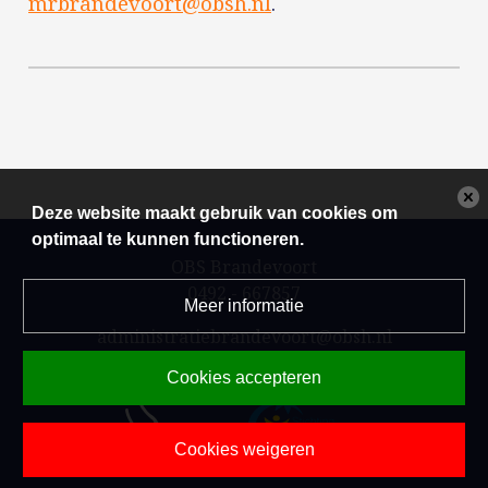
mrbrandevoort@obsh.nl
.
Deze website maakt gebruik van cookies om
optimaal te kunnen functioneren.
OBS Brandevoort
0492 - 667857
Meer informatie
administratiebrandevoort@obsh.nl
Powered by BasisOnline
Cookies accepteren
Cookies weigeren